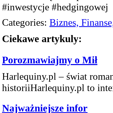
#inwestycje #hedgingowej
Categories:
Biznes, Finans
Ciekawe artykuly:
Porozmawiajmy o Mił
Harlequiny.pl – świat roma
historiiHarlequiny.pl to inte
Najważniejsze infor