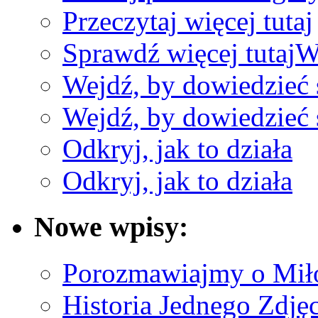
Przeczytaj więcej tutaj
Sprawdź więcej tutaj
W
Wejdź, by dowiedzieć 
Wejdź, by dowiedzieć 
Odkryj, jak to działa
Odkryj, jak to działa
Nowe wpisy:
Porozmawiajmy o Mił
Historia Jednego Zdjęc