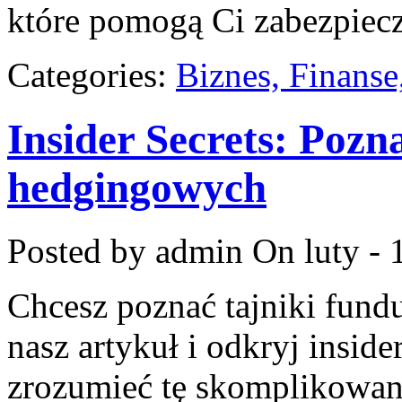
które pomogą Ci zabezpiecz
Categories:
Biznes, Finans
Insider Secrets: Pozn
hedgingowych
Posted by admin
On luty - 
Chcesz poznać tajniki fun
nasz artykuł i odkryj inside
zrozumieć tę skomplikowaną