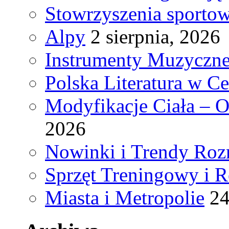
Stowrzyszenia sporto
Alpy
2 sierpnia, 2026
Instrumenty Muzyczne
Polska Literatura w C
Modyfikacje Ciała – 
2026
Nowinki i Trendy Ro
Sprzęt Treningowy i R
Miasta i Metropolie
24