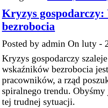
Kryzys gospodarczy:
bezrobocia
Posted by admin
On luty - 
Kryzys gospodarczy szaleje
wskaźników bezrobocia jest
pracowników, a rząd poszu
spiralnego trendu. Obyśmy j
tej trudnej sytuacji.