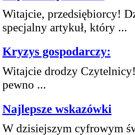
Witajcie, przedsiębiorcy! ⁣
specjalny artykuł,‌ który ...
Kryzys gospodarczy:
Witajcie drodzy Czytelnicy
pewno ...
Najlepsze wskazówki
W dzisiejszym cyfrowym świ